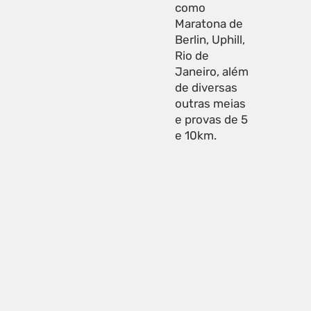
como
Maratona de
Berlin, Uphill,
Rio de
Janeiro, além
de diversas
outras meias
e provas de 5
e 10km.