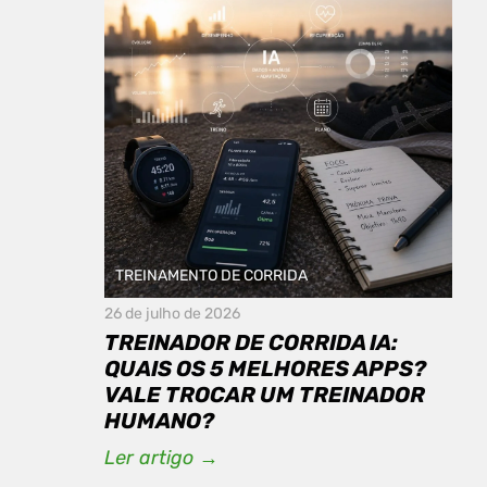
TREINAMENTO DE CORRIDA
26 de julho de 2026
TREINADOR DE CORRIDA IA:
QUAIS OS 5 MELHORES APPS?
VALE TROCAR UM TREINADOR
HUMANO?
Ler artigo →