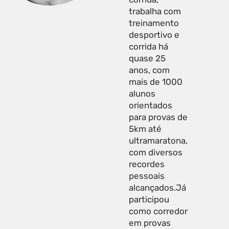
trabalha com
treinamento
desportivo e
corrida há
quase 25
anos, com
mais de 1000
alunos
orientados
para provas de
5km até
ultramaratona,
com diversos
recordes
pessoais
alcançados.Já
participou
como corredor
em provas