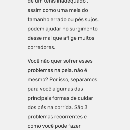
de um tênis inadequado ,
assim como uma meia do
tamanho errado ou pés sujos,
podem ajudar no surgimento
desse mal que aflige muitos
corredores.
Você não quer sofrer esses
problemas na pela, não é
mesmo? Por isso, separamos
para você algumas das
principais formas de cuidar
dos pés na corrida. São 3
problemas recorrentes e
como você pode fazer