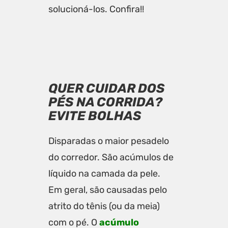
solucioná-los. Confira!!
QUER CUIDAR DOS
PÉS NA CORRIDA?
EVITE BOLHAS
Disparadas o maior pesadelo
do corredor. São acúmulos de
líquido na camada da pele.
Em geral, são causadas pelo
atrito do tênis (ou da meia)
com o pé. O
acúmulo