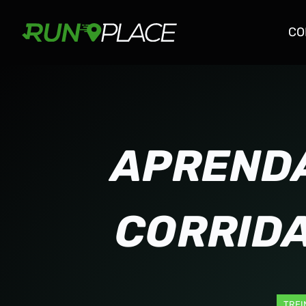
CO
APRENDA
CORRIDA
TREI