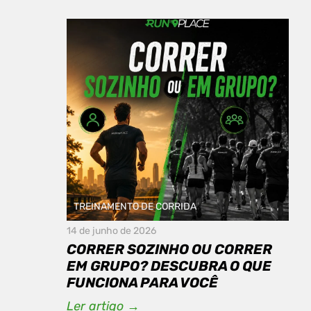
TREINAMENTO DE CORRIDA
14 de junho de 2026
CORRER SOZINHO OU CORRER
EM GRUPO? DESCUBRA O QUE
FUNCIONA PARA VOCÊ
Ler artigo →