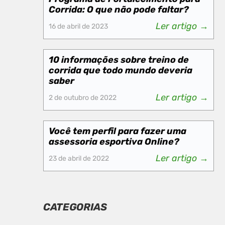
Corrida: O que não pode faltar?
Ler artigo →
16 de abril de 2023
10 informações sobre treino de
corrida que todo mundo deveria
saber
Ler artigo →
2 de outubro de 2022
Você tem perfil para fazer uma
assessoria esportiva Online?
Ler artigo →
23 de abril de 2022
CATEGORIAS