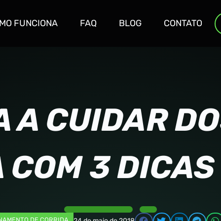
MO FUNCIONA
FAQ
BLOG
CONTATO
 A CUIDAR DO
 COM 3 DICAS
NAMENTO DE CORRIDA
24 de maio de 2018