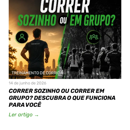
TREINAMENTO DE CORRIDA
14 de junho de 2026
CORRER SOZINHO OU CORRER EM
GRUPO? DESCUBRA O QUE FUNCIONA
PARA VOCÊ
Ler artigo →