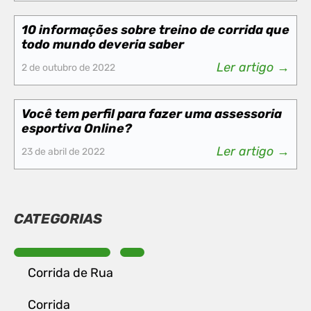
10 informações sobre treino de corrida que
todo mundo deveria saber
Ler artigo →
2 de outubro de 2022
Você tem perfil para fazer uma assessoria
esportiva Online?
Ler artigo →
23 de abril de 2022
CATEGORIAS
Corrida de Rua
Corrida