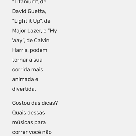
“Titanium”, de
David Guetta,
“Light it Up”, de
Major Lazer, e “My
Way”, de Calvin
Harris, podem
tornar a sua
corrida mais
animada e
divertida.
Gostou das dicas?
Quais dessas
músicas para
correr você não