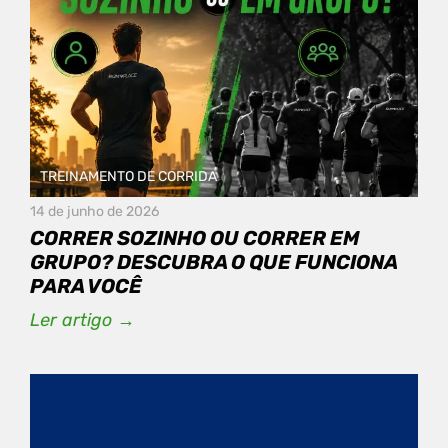
TREINAMENTO DE CORRIDA
14 de junho de 2026
CORRER SOZINHO OU CORRER EM
GRUPO? DESCUBRA O QUE FUNCIONA
PARA VOCÊ
Ler artigo →