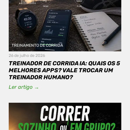
TREINAMENTO DE CORRIDA
26 de julho de 2026
TREINADOR DE CORRIDA IA: QUAIS OS 5
MELHORES APPS? VALE TROCAR UM
TREINADOR HUMANO?
Ler artigo →