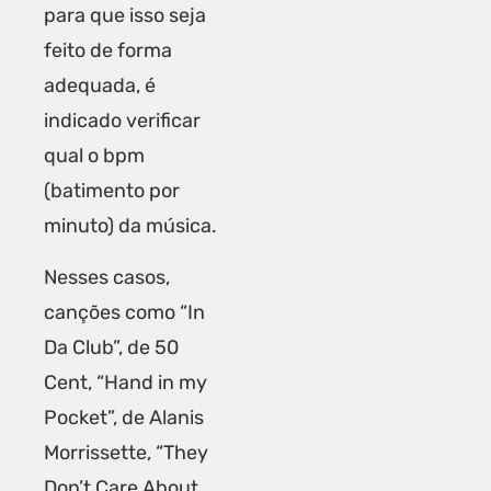
para que isso seja
feito de forma
adequada, é
indicado verificar
qual o bpm
(batimento por
minuto) da música.
Nesses casos,
canções como “In
Da Club”, de 50
Cent, “Hand in my
Pocket”, de Alanis
Morrissette, “They
Don’t Care About