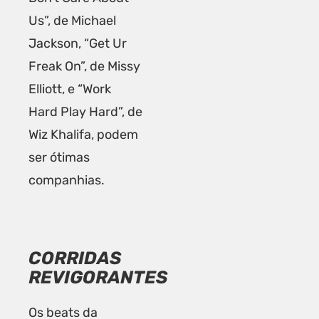
Us”, de Michael
Jackson, “Get Ur
Freak On”, de Missy
Elliott, e “Work
Hard Play Hard”, de
Wiz Khalifa, podem
ser ótimas
companhias.
CORRIDAS
REVIGORANTES
Os beats da