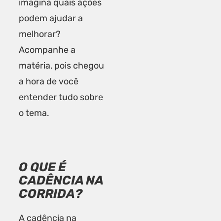
imagina quais ações
podem ajudar a
melhorar?
Acompanhe a
matéria, pois chegou
a hora de você
entender tudo sobre
o tema.
O QUE É
CADÊNCIA NA
CORRIDA?
A cadência na