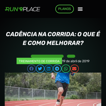
PLANOS
COMO FUNCIONA
CADÊNCIA NA CORRIDA: O QUE É
E COMO MELHORAR?
19 de abril de 2019
TREINAMENTO DE CORRIDA