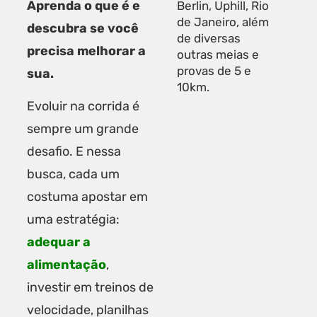
Aprenda o que é e
Berlin, Uphill, Rio
de Janeiro, além
descubra se você
de diversas
precisa melhorar a
outras meias e
provas de 5 e
sua.
10km.
Evoluir na corrida é
sempre um grande
desafio. E nessa
busca, cada um
costuma apostar em
uma estratégia:
adequar a
alimentação
,
investir em treinos de
velocidade,
planilhas