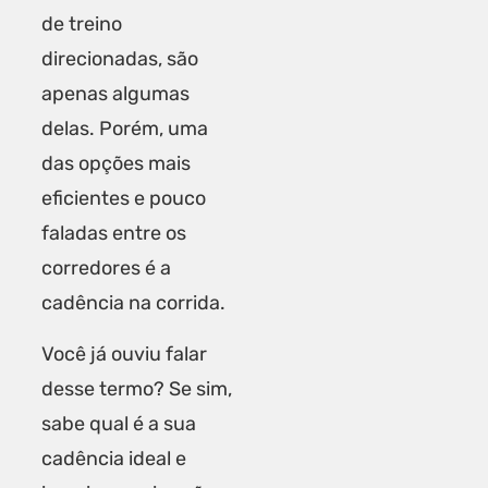
de treino
direcionadas
, são
apenas algumas
delas. Porém, uma
das opções mais
eficientes e pouco
faladas entre os
corredores é a
cadência na corrida.
Você já ouviu falar
desse termo? Se sim,
sabe qual é a sua
cadência ideal e