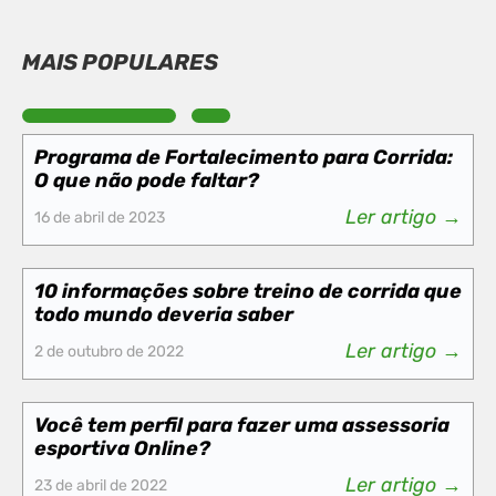
MAIS POPULARES
Programa de Fortalecimento para Corrida:
O que não pode faltar?
Ler artigo →
16 de abril de 2023
10 informações sobre treino de corrida que
todo mundo deveria saber
Ler artigo →
2 de outubro de 2022
Você tem perfil para fazer uma assessoria
esportiva Online?
Ler artigo →
23 de abril de 2022