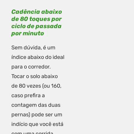
Cadência abaixo
de 80 toques por
ciclo de passada
por minuto
Sem dúvida, é um
índice abaixo do ideal
para o corredor.
Tocar o solo abaixo
de 80 vezes (ou 160,
caso prefira a
contagem das duas
pernas) pode ser um
indício que você está
com uma corrida