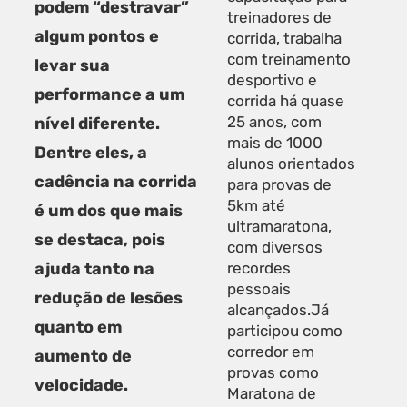
podem “destravar”
treinadores de
algum pontos e
corrida, trabalha
com treinamento
levar sua
desportivo e
performance a um
corrida há quase
25 anos, com
nível diferente.
mais de 1000
Dentre eles, a
alunos orientados
cadência na corrida
para provas de
5km até
é um dos que mais
ultramaratona,
se destaca, pois
com diversos
ajuda tanto na
recordes
pessoais
redução de lesões
alcançados.Já
quanto em
participou como
corredor em
aumento de
provas como
velocidade.
Maratona de