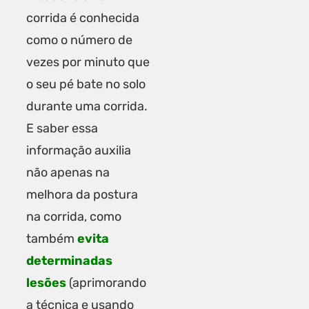
corrida é conhecida
como o número de
vezes por minuto que
o seu pé bate no solo
durante uma corrida.
E saber essa
informação auxilia
não apenas na
melhora da
postura
na corrida
, como
também
evita
determinadas
lesões
(aprimorando
a técnica e usando