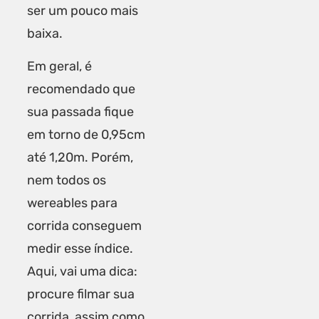
ser um pouco mais
baixa.
Em geral, é
recomendado que
sua passada fique
em torno de 0,95cm
até 1,20m. Porém,
nem todos os
wereables para
corrida conseguem
medir esse índice.
Aqui, vai uma dica:
procure filmar sua
corrida, assim como