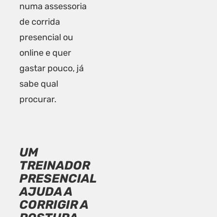
numa assessoria
de corrida
presencial ou
online e quer
gastar pouco, já
sabe qual
procurar.
UM
TREINADOR
PRESENCIAL
AJUDA A
CORRIGIR A