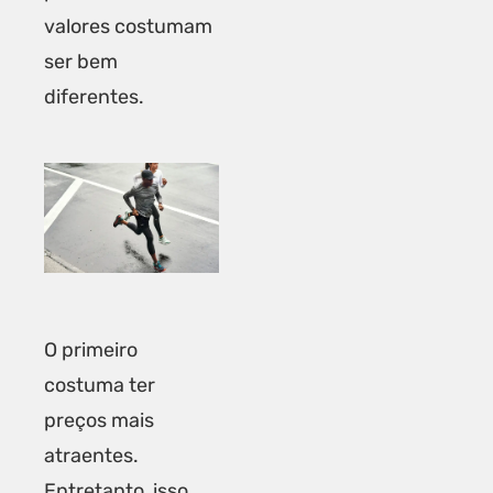
valores costumam
ser bem
diferentes.
O primeiro
costuma ter
preços mais
atraentes.
Entretanto, isso