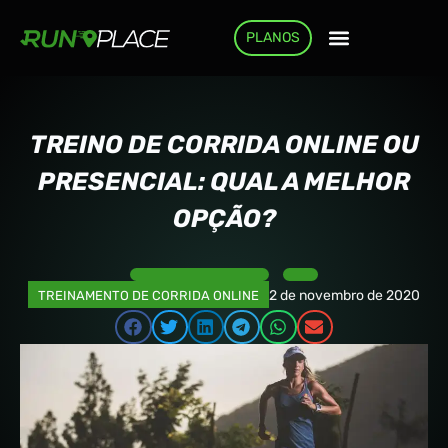
PLANOS
COMO FUNCIONA
TREINO DE CORRIDA ONLINE OU
PRESENCIAL: QUAL A MELHOR
OPÇÃO?
2 de novembro de 2020
TREINAMENTO DE CORRIDA ONLINE