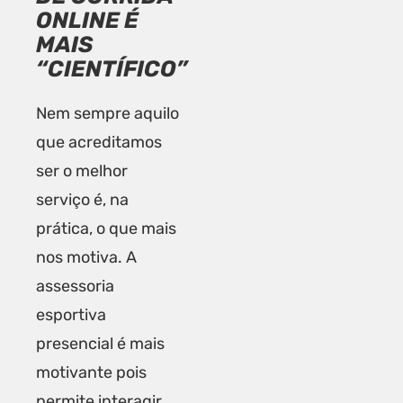
ONLINE É
MAIS
“CIENTÍFICO”
Nem sempre aquilo
que acreditamos
ser o melhor
serviço é, na
prática, o que mais
nos motiva. A
assessoria
esportiva
presencial é mais
motivante pois
permite interagir