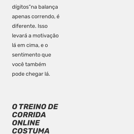
dígitos”na balança
apenas correndo, é
diferente. Isso
levará a motivação
lá em cima, e o
sentimento que
você também
pode chegar lá.
O TREINO DE
CORRIDA
ONLINE
COSTUMA