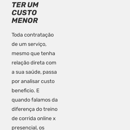
TER UM
CUSTO
MENOR
Toda contratação
de um serviço,
mesmo que tenha
relação direta com
a sua saúde, passa
por analisar custo
beneficio. E
quando falamos da
diferença do treino
de corrida online x
presencial, os