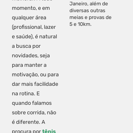
Janeiro, além de
momento, e em
diversas outras
meias e provas de
qualquer área
5 e 10km.
(profissional, lazer
e saúde), é natural
a busca por
novidades, seja
para manter a
motivação, ou para
dar mais facilidade
na rotina. E
quando falamos
sobre corrida, não
é diferente. A
procura por
tênis