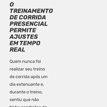
O
TREINAMENTO
DE CORRIDA
PRESENCIAL
PERMITE
AJUSTES
EM TEMPO
REAL
Quem nunca foi
realizar seu treino
de corrida após um
dia extenuante e,
durante o treino,
sentiu que não