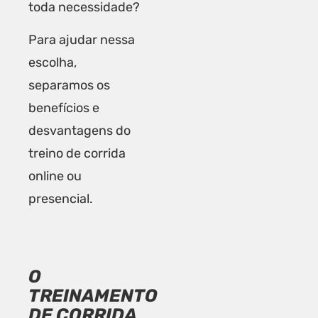
toda necessidade?
Para ajudar nessa
escolha,
separamos os
benefícios e
desvantagens do
treino de corrida
online ou
presencial.
O
TREINAMENTO
DE CORRIDA