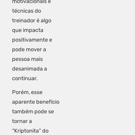
motivacionais e
técnicas do
treinador é algo
que impacta
positivamente e
pode mover a
pessoa mais
desanimada a
continuar.
Porém, esse
aparente benefício
também pode se
tornar a
“Kriptonita” do