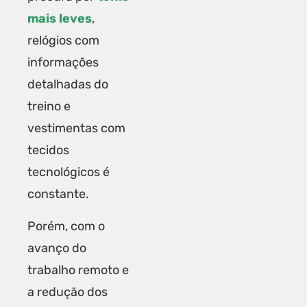
mais leves
,
relógios com
informações
detalhadas do
treino e
vestimentas com
tecidos
tecnológicos é
constante.
Porém, com o
avanço do
trabalho remoto e
a redução dos