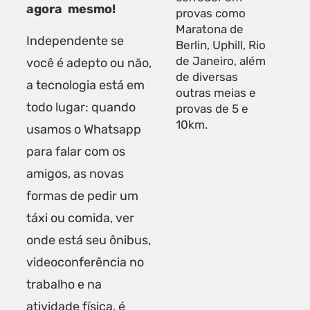
agora mesmo!
provas como
Maratona de
Independente se
Berlin, Uphill, Rio
de Janeiro, além
você é adepto ou não,
de diversas
a tecnologia está em
outras meias e
todo lugar: quando
provas de 5 e
10km.
usamos o Whatsapp
para falar com os
amigos, as novas
formas de pedir um
táxi ou comida, ver
onde está seu ônibus,
videoconferência no
trabalho e na
atividade física, é