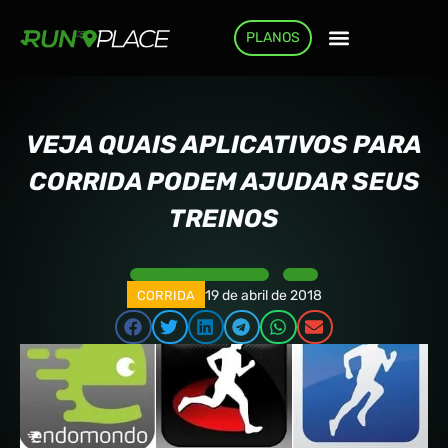
PLANOS
COMO FUNCIONA
VEJA QUAIS APLICATIVOS PARA
CORRIDA PODEM AJUDAR SEUS
TREINOS
19 de abril de 2018
CORRIDA