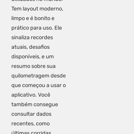
Tem layout moderno,
limpo e é bonito e
prático para uso. Ele
sinaliza recordes
atuais, desafios
disponíveis, e um
resumo sobre sua
quilometragem desde
que começou a usar o
aplicativo. Você
também consegue
consultar dados
recentes, como
últimas corridas,