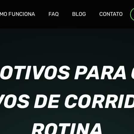
MO FUNCIONA
FAQ
BLOG
CONTATO
MOTIVOS PARA
OS DE CORRI
ROTINA