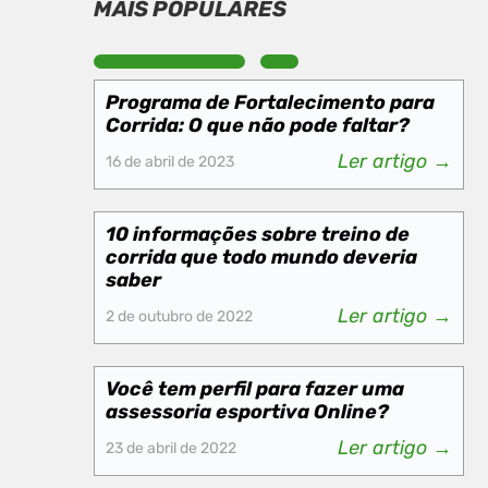
MAIS POPULARES
Programa de Fortalecimento para
Corrida: O que não pode faltar?
Ler artigo →
16 de abril de 2023
10 informações sobre treino de
corrida que todo mundo deveria
saber
Ler artigo →
2 de outubro de 2022
Você tem perfil para fazer uma
assessoria esportiva Online?
Ler artigo →
23 de abril de 2022