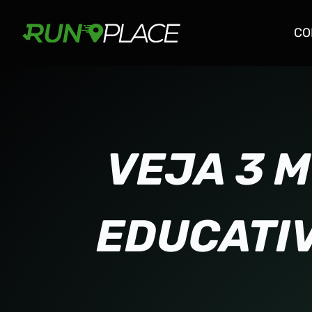
CO
VEJA 3 
EDUCATIV