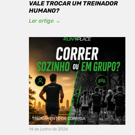
VALE TROCAR UM TREINADOR
HUMANO?
Ler artigo →
TREINAMENTO DE CORRIDA
14 de junho de 2026