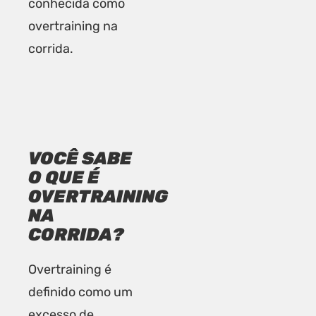
conhecida como
overtraining na
corrida.
VOCÊ SABE
O QUE É
OVERTRAINING
NA
CORRIDA?
Overtraining é
definido como um
excesso de