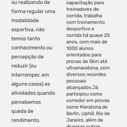
ou realizando de
capacitação para
treinadores de
forma regular uma
corrida, trabalha
modalidade
com treinamento
desportivo e
esportiva, não
corrida há quase 25
temos tanto
anos, com mais de
conhecimento ou
1000 alunos
orientados para
percepção de
provas de 5km até
reduzir (ou
ultramaratona, com
diversos recordes
interromper, em
pessoais
alguns casos) as
alcançados.Já
atividades quando
participou como
corredor em provas
percebemos
como Maratona de
queda de
Berlin, Uphill, Rio de
rendimento.
Janeiro, além de
diversas outras