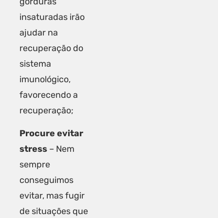
gorduras
insaturadas irão
ajudar na
recuperação do
sistema
imunológico,
favorecendo a
recuperação;
Procure evitar
stress
– Nem
sempre
conseguimos
evitar, mas fugir
de situações que