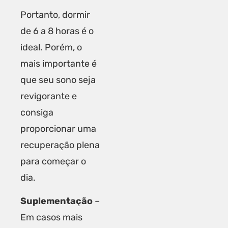
Portanto, dormir
de 6 a 8 horas é o
ideal. Porém, o
mais importante é
que seu sono seja
revigorante e
consiga
proporcionar uma
recuperação plena
para começar o
dia.
Suplementação
–
Em casos mais