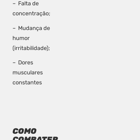
– Falta de
concentração;
– Mudança de
humor
(irritabilidade);
– Dores
musculares
constantes
COMO
COMBATER