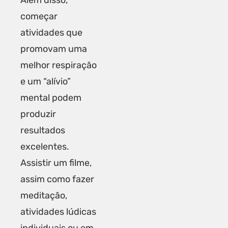
começar
atividades que
promovam uma
melhor respiração
e um “alívio”
mental podem
produzir
resultados
excelentes.
Assistir um filme,
assim como fazer
meditação,
atividades lúdicas
individuais ou em