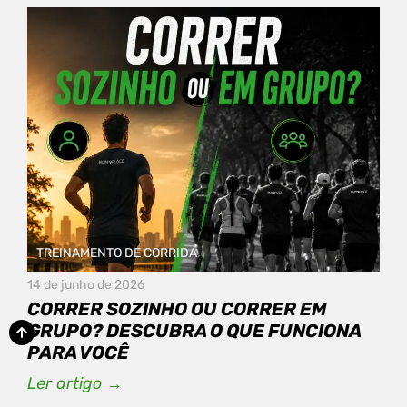
TREINAMENTO DE CORRIDA
14 de junho de 2026
CORRER SOZINHO OU CORRER EM
GRUPO? DESCUBRA O QUE FUNCIONA
PARA VOCÊ
Ler artigo →