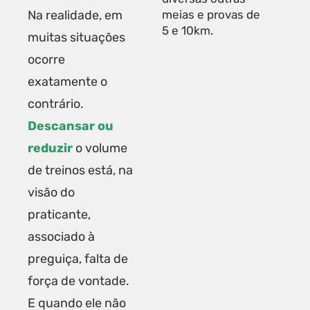
Na realidade, em
meias e provas de
5 e 10km.
muitas situações
ocorre
exatamente o
contrário.
Descansar ou
reduzir
o volume
de treinos está, na
visão do
praticante,
associado à
preguiça, falta de
força de vontade.
E quando ele não