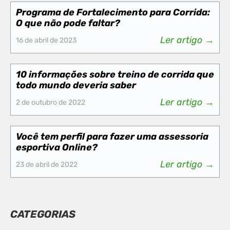
Programa de Fortalecimento para Corrida:
O que não pode faltar?
Ler artigo →
16 de abril de 2023
10 informações sobre treino de corrida que
todo mundo deveria saber
Ler artigo →
2 de outubro de 2022
Você tem perfil para fazer uma assessoria
esportiva Online?
Ler artigo →
23 de abril de 2022
CATEGORIAS