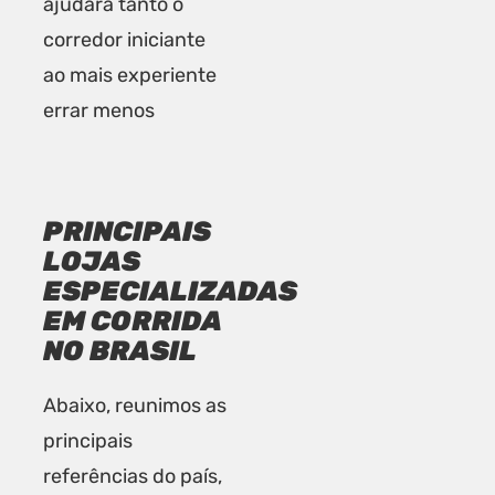
ajudará tanto o
corredor iniciante
ao mais experiente
errar menos
PRINCIPAIS
LOJAS
ESPECIALIZADAS
EM CORRIDA
NO BRASIL
Abaixo, reunimos as
principais
referências do país,