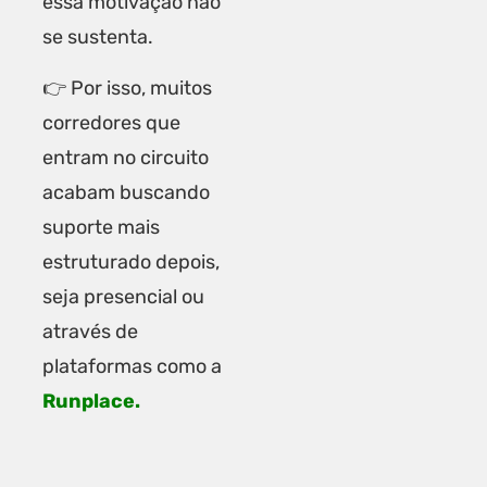
essa motivação não
se sustenta.
👉 Por isso, muitos
corredores que
entram no circuito
acabam buscando
suporte mais
estruturado depois,
seja presencial ou
através de
plataformas como a
Runplace
.