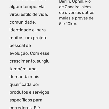
Berlin, Uphill, Rio
algum tempo. Ela
de Janeiro, além
de diversas outras
virou estilo de vida,
meias e provas de
comunidade,
5 e 10km.
identidade e, para
muitos, um projeto
pessoal de
evolução. Com esse
crescimento, surgiu
também uma
demanda mais
qualificada por
produtos e serviços
específicos para
corredores. E é