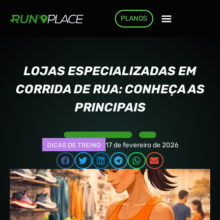
PLANOS
COMO FUNCIONA
LOJAS ESPECIALIZADAS EM
CORRIDA DE RUA: CONHEÇA AS
PRINCIPAIS
17 de fevereiro de 2026
DICAS DE TREINO