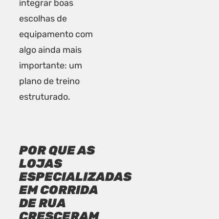
integrar boas
escolhas de
equipamento com
algo ainda mais
importante: um
plano de treino
estruturado.
POR QUE AS
LOJAS
ESPECIALIZADAS
EM CORRIDA
DE RUA
CRESCERAM