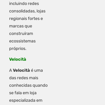
incluindo redes
consolidadas, lojas
regionais fortes e
marcas que
construíram
ecossistemas
próprios.
Velocità
A
Velocità
é uma
das redes mais
conhecidas quando
se fala em loja
especializada em