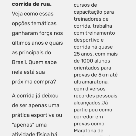
corrida de rua.
cursos de
capacitação para
Veja como essas
treinadores de
opções temáticas
corrida, trabalha
ganharam força nos
com treinamento
desportivo e
últimos anos e quais
corrida há quase
as principais do
25 anos, com mais
de 1000 alunos
Brasil. Quem sabe
orientados para
nela está sua
provas de 5km até
próxima compra?
ultramaratona,
com diversos
A corrida já deixou
recordes pessoais
alcançados.Já
de ser apenas uma
participou como
prática esportiva ou
corredor em
provas como
“apenas” uma
Maratona de
atividade física há