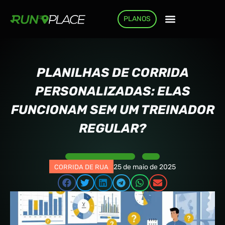
PLANOS
COMO FUNCIONA
PLANILHAS DE CORRIDA
PERSONALIZADAS: ELAS
FUNCIONAM SEM UM TREINADOR
REGULAR?
25 de maio de 2025
CORRIDA DE RUA