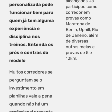
alcançados.Já
personalizada pode
participou como
funcionar bem para
corredor em
provas como
quem já tem alguma
Maratona de
experiência e
Berlin, Uphill, Rio
de Janeiro, além
disciplina nos
de diversas
treinos. Entenda os
outras meias e
prós e contras do
provas de 5 e
10km.
modelo
Muitos corredores se
perguntam se o
investimento em
planilhas vale a pena
quando não há um