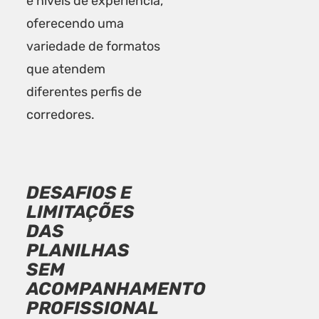
e níveis de experiência,
oferecendo uma
variedade de formatos
que atendem
diferentes perfis de
corredores.
DESAFIOS E
LIMITAÇÕES
DAS
PLANILHAS
SEM
ACOMPANHAMENTO
PROFISSIONAL