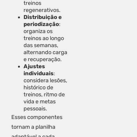
treinos
regenerativos.
Distribuição e
periodização
:
organiza os
treinos ao longo
das semanas,
alternando carga
e recuperação.
Ajustes
individuais
:
considera lesões,
histórico de
treinos, ritmo de
vida e metas
pessoais.
Esses componentes
tornam a planilha
adaptável a cada