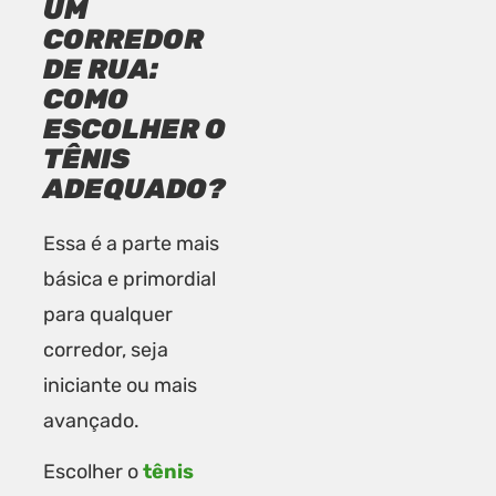
UM
CORREDOR
DE RUA:
COMO
ESCOLHER O
TÊNIS
ADEQUADO?
Essa é a parte mais
básica e primordial
para qualquer
corredor, seja
iniciante ou mais
avançado.
Escolher o
tênis