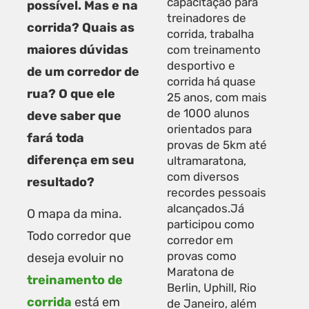
capacitação para
possível. Mas e na
treinadores de
corrida? Quais as
corrida, trabalha
maiores dúvidas
com treinamento
desportivo e
de um corredor de
corrida há quase
rua? O que ele
25 anos, com mais
de 1000 alunos
deve saber que
orientados para
fará toda
provas de 5km até
diferença em seu
ultramaratona,
com diversos
resultado?
recordes pessoais
alcançados.Já
O mapa da mina.
participou como
Todo corredor que
corredor em
provas como
deseja evoluir no
Maratona de
treinamento de
Berlin, Uphill, Rio
corrida
está em
de Janeiro, além