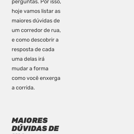
perguntas. Por isso,
hoje vamos listar as
maiores dúvidas de
um corredor de rua,
e como descobrir a
resposta de cada
uma delas irá
mudar a forma
como você enxerga
a corrida.
MAIORES
DÚVIDAS DE