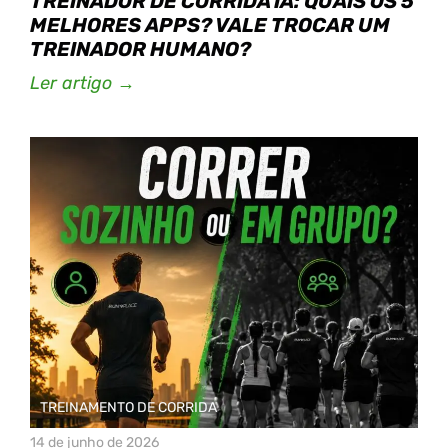
TREINADOR DE CORRIDA IA: QUAIS OS 5
MELHORES APPS? VALE TROCAR UM
TREINADOR HUMANO?
Ler artigo →
TREINAMENTO DE CORRIDA
14 de junho de 2026