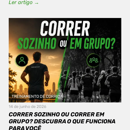
Ler artigo →
TREINAMENTO DE CORRIDA
14 de junho de 2026
CORRER SOZINHO OU CORRER EM
GRUPO? DESCUBRA O QUE FUNCIONA
PARA VOCÊ