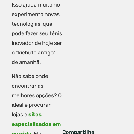
Isso ajuda muito no
experimento novas
tecnologias, que
pode fazer seu tênis
inovador de hoje ser
o “kichute antigo”
de amanhã.
Não sabe onde
encontrar as
melhores opções? O
ideal é procurar
lojas e
sites
especializados em
Compartilhe
corrida
. Eles