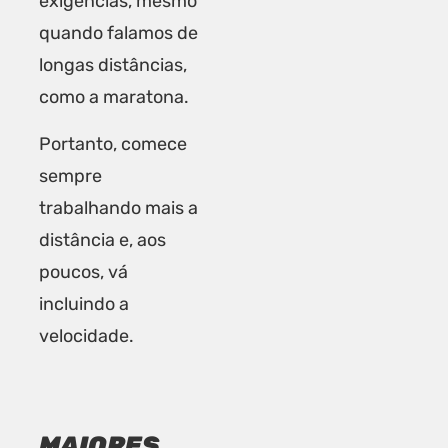
exigências, mesmo
quando falamos de
longas distâncias,
como a maratona.
Portanto, comece
sempre
trabalhando mais a
distância e, aos
poucos, vá
incluindo a
velocidade.
MAIORES