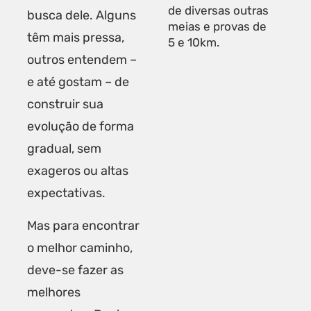
de diversas outras
busca dele. Alguns
meias e provas de
têm mais pressa,
5 e 10km.
outros entendem –
e até gostam – de
construir sua
evolução de forma
gradual, sem
exageros ou altas
expectativas.
Mas para encontrar
o melhor caminho,
deve-se fazer as
melhores