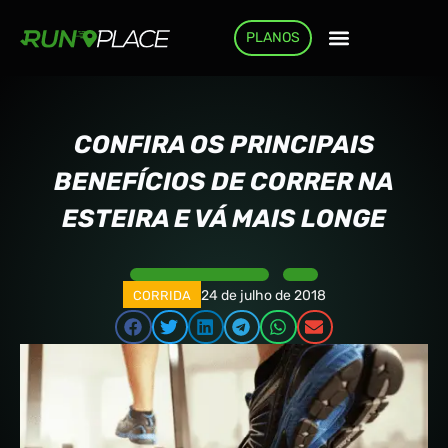
PLANOS
COMO FUNCIONA
CONFIRA OS PRINCIPAIS
BENEFÍCIOS DE CORRER NA
ESTEIRA E VÁ MAIS LONGE
24 de julho de 2018
CORRIDA