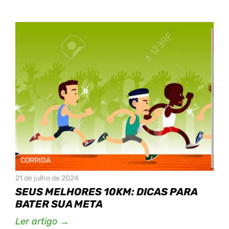
CORRIDA
21 de julho de 2024
SEUS MELHORES 10KM: DICAS PARA
BATER SUA META
Ler artigo →