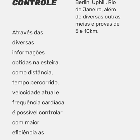
CONTROLE
Berlin, Uphill, Rio
de Janeiro, além
de diversas outras
meias e provas de
5 e 10km.
Através das
diversas
informações
obtidas na esteira,
como distância,
tempo percorrido,
velocidade atual e
frequência cardíaca
é possível controlar
com maior
eficiência as