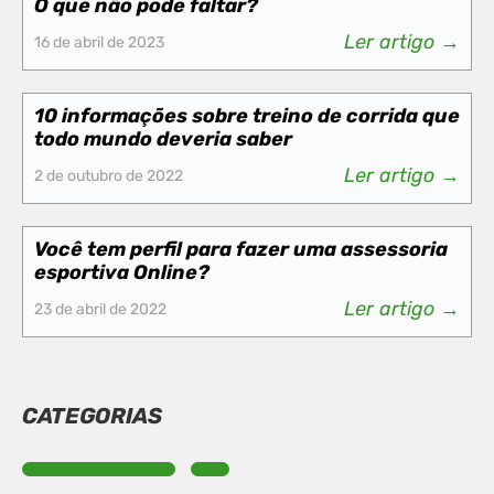
O que não pode faltar?
Ler artigo →
16 de abril de 2023
10 informações sobre treino de corrida que
todo mundo deveria saber
Ler artigo →
2 de outubro de 2022
Você tem perfil para fazer uma assessoria
esportiva Online?
Ler artigo →
23 de abril de 2022
CATEGORIAS