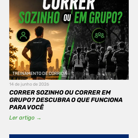
TREINAMENTO DE CORRIDA
14 de junho de 2026
CORRER SOZINHO OU CORRER EM
GRUPO? DESCUBRA O QUE FUNCIONA
PARA VOCÊ
Ler artigo →