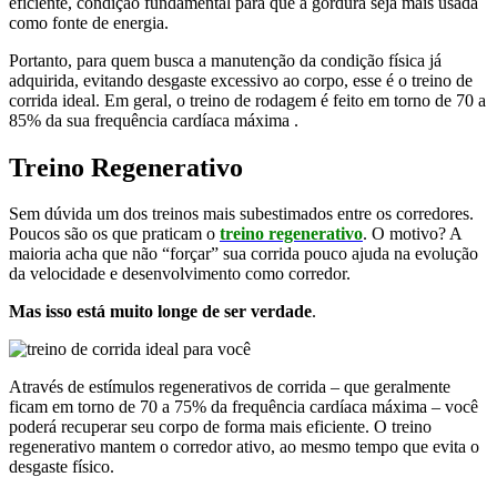
eficiente, condição fundamental para que a gordura seja mais usada
como fonte de energia.
Portanto, para quem busca a manutenção da condição física já
adquirida, evitando desgaste excessivo ao corpo, esse é o treino de
corrida ideal. Em geral, o treino de rodagem é feito em torno de 70 a
85% da sua frequência cardíaca máxima .
Treino Regenerativo
Sem dúvida um dos treinos mais subestimados entre os corredores.
Poucos são os que praticam o
treino regenerativo
. O motivo? A
maioria acha que não “forçar” sua corrida pouco ajuda na evolução
da velocidade e desenvolvimento como corredor.
Mas isso está muito longe de ser verdade
.
Através de estímulos regenerativos de corrida – que geralmente
ficam em torno de 70 a 75% da frequência cardíaca máxima – você
poderá recuperar seu corpo de forma mais eficiente. O treino
regenerativo mantem o corredor ativo, ao mesmo tempo que evita o
desgaste físico.