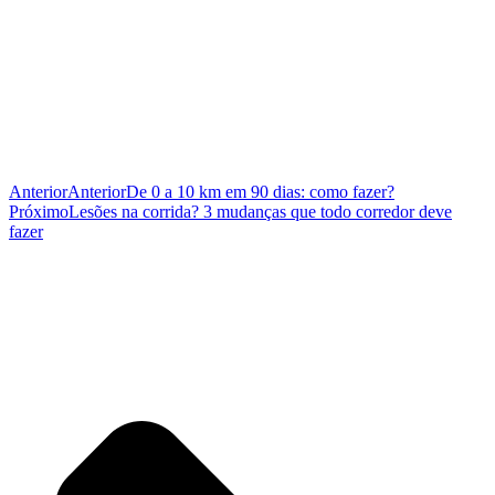
Anterior
Anterior
De 0 a 10 km em 90 dias: como fazer?
Próximo
Lesões na corrida? 3 mudanças que todo corredor deve
fazer