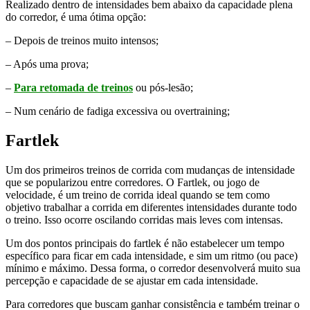
Realizado dentro de intensidades bem abaixo da capacidade plena
do corredor, é uma ótima opção:
– Depois de treinos muito intensos;
– Após uma prova;
–
Para retomada de treinos
ou pós-lesão;
– Num cenário de fadiga excessiva ou overtraining;
Fartlek
Um dos primeiros treinos de corrida com mudanças de intensidade
que se popularizou entre corredores. O Fartlek, ou jogo de
velocidade, é um treino de corrida ideal quando se tem como
objetivo trabalhar a corrida em diferentes intensidades durante todo
o treino. Isso ocorre oscilando corridas mais leves com intensas.
Um dos pontos principais do fartlek é não estabelecer um tempo
específico para ficar em cada intensidade, e sim um ritmo (ou pace)
mínimo e máximo. Dessa forma, o corredor desenvolverá muito sua
percepção e capacidade de se ajustar em cada intensidade.
Para corredores que buscam ganhar consistência e também treinar o