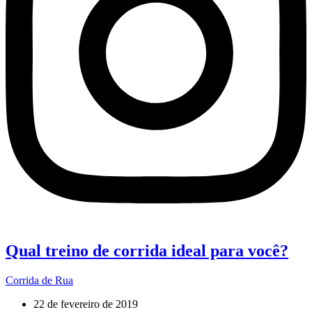
Qual treino de corrida ideal para você?
Corrida de Rua
22 de fevereiro de 2019