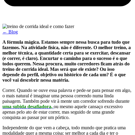
← Blog
A fórmula mágica. Estamos sempre nessa busca para tudo que
fazemos. Na atividade física, não é diferente. O melhor treino, a
melhor técnica, a quantidade certa para se exercitar, descansar
(e correr, é claro). Encurtar o caminho para o sucesso é o que
todos querem. Nessa procura, muito corredores ficam atrás do
treino de corrida ideal. Mas será que ele existe? Ou isso
depende do perfil, objetivo ou histórico de cada um? É o que
você vai descobrir nessa matéria.
Correr. Quando se ouve essa palavra e pede-se para pensar em algo,
o mais natural é imaginar uma pessoa correndo numa linda
paisagem. Também pode vir à mente um corredor sofrendo durante
uma subida desafiadora,
ou mesmo aquele cansaço excessivo
apenas pelo ato de estar correr, mas seguido de uma grande
conquista ao passar por um pórtico.
Independente do que vem a cabeça, todo mundo que pratica uma
modalidade quer a mesma coisa: ser melhor a cada dia e ter o