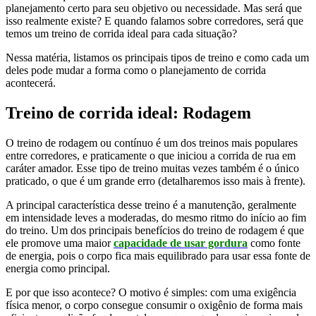
planejamento certo para seu objetivo ou necessidade. Mas será que
isso realmente existe? E quando falamos sobre corredores, será que
temos um treino de corrida ideal para cada situação?
Nessa matéria, listamos os principais tipos de treino e como cada um
deles pode mudar a forma como o planejamento de corrida
acontecerá.
Treino de corrida ideal: Rodagem
O treino de rodagem ou contínuo é um dos treinos mais populares
entre corredores, e praticamente o que iniciou a corrida de rua em
caráter amador. Esse tipo de treino muitas vezes também é o único
praticado, o que é um grande erro (detalharemos isso mais à frente).
A principal característica desse treino é a manutenção, geralmente
em intensidade leves a moderadas, do mesmo ritmo do início ao fim
do treino. Um dos principais benefícios do treino de rodagem é que
ele promove uma maior
capacidade de usar gordura
como fonte
de energia, pois o corpo fica mais equilibrado para usar essa fonte de
energia como principal.
E por que isso acontece? O motivo é simples: com uma exigência
física menor, o corpo consegue consumir o oxigênio de forma mais