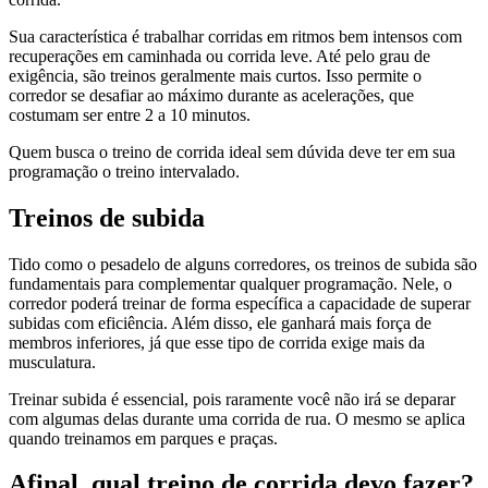
Sua característica é trabalhar corridas em ritmos bem intensos com
recuperações em caminhada ou corrida leve. Até pelo grau de
exigência, são treinos geralmente mais curtos. Isso permite o
corredor se desafiar ao máximo durante as acelerações, que
costumam ser entre 2 a 10 minutos.
Quem busca o treino de corrida ideal sem dúvida deve ter em sua
programação o treino intervalado.
Treinos de subida
Tido como o pesadelo de alguns corredores, os treinos de subida são
fundamentais para complementar qualquer programação. Nele, o
corredor poderá treinar de forma específica a capacidade de superar
subidas com eficiência. Além disso, ele ganhará mais força de
membros inferiores, já que esse tipo de corrida exige mais da
musculatura.
Treinar subida é essencial, pois raramente você não irá se deparar
com algumas delas durante uma corrida de rua. O mesmo se aplica
quando treinamos em parques e praças.
Afinal, qual treino de corrida devo fazer?