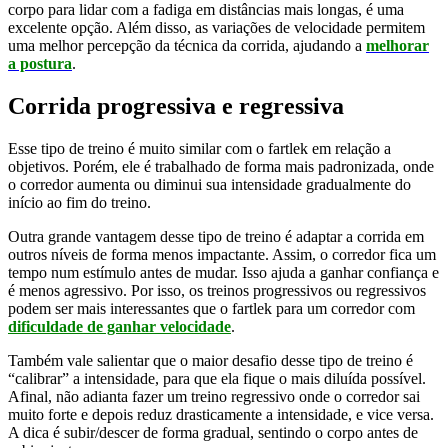
corpo para lidar com a fadiga em distâncias mais longas, é uma
excelente opção. Além disso, as variações de velocidade permitem
uma melhor percepção da técnica da corrida, ajudando a
melhorar
a postura
.
Corrida progressiva e regressiva
Esse tipo de treino é muito similar com o fartlek em relação a
objetivos. Porém, ele é trabalhado de forma mais padronizada, onde
o corredor aumenta ou diminui sua intensidade gradualmente do
início ao fim do treino.
Outra grande vantagem desse tipo de treino é adaptar a corrida em
outros níveis de forma menos impactante. Assim, o corredor fica um
tempo num estímulo antes de mudar. Isso ajuda a ganhar confiança e
é menos agressivo. Por isso, os treinos progressivos ou regressivos
podem ser mais interessantes que o fartlek para um corredor com
dificuldade de ganhar velocidade
.
Também vale salientar que o maior desafio desse tipo de treino é
“calibrar” a intensidade, para que ela fique o mais diluída possível.
Afinal, não adianta fazer um treino regressivo onde o corredor sai
muito forte e depois reduz drasticamente a intensidade, e vice versa.
A dica é subir/descer de forma gradual, sentindo o corpo antes de