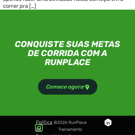
correr pra […]
CONQUISTE SUAS METAS
DE CORRIDA COM A
RUNPLACE
Comece agora
Política
©2026 RunPlace
de
Treinamento